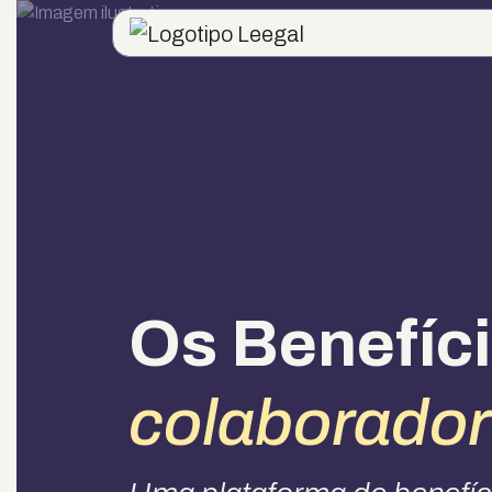
Os Benefíc
colaborador