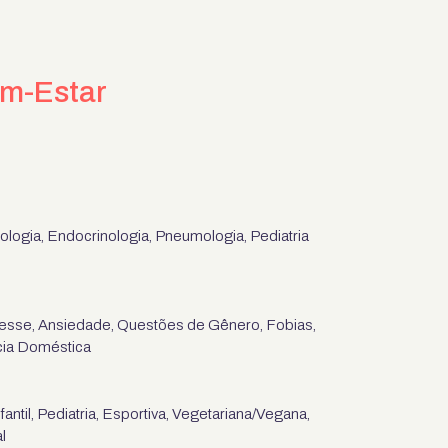
em-Estar
ologia, Endocrinologia, Pneumologia, Pediatria
esse, Ansiedade, Questões de Gênero, Fobias,
cia Doméstica
ntil, Pediatria, Esportiva, Vegetariana/Vegana,
l