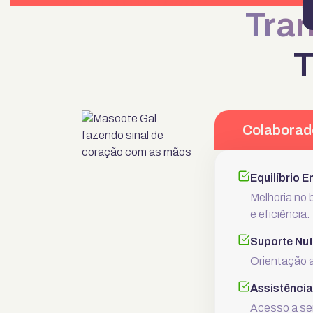
Tra
T
Colaborad
Equilíbrio 
Melhoria no 
e eficiência.
Suporte Nut
Orientação a
Assistência
Acesso a se