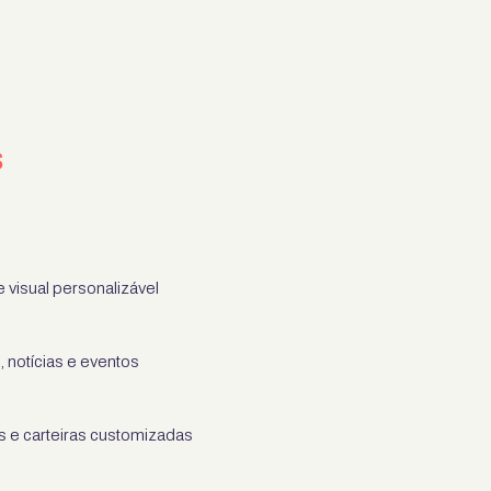
s
 visual personalizável
 notícias e eventos
os e carteiras customizadas