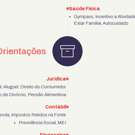
Saúde Física
Gympass, Incentivo a Atividad
Estar Familiar, Autocuidado
Orientações
Jurídica
, Aluguel, Direito do Consumidor
 de Divórcio, Pensão Alimentícia
Contábil
enda, Impostos Retidos na Fonte
Previdência Social, MEI
Financeira