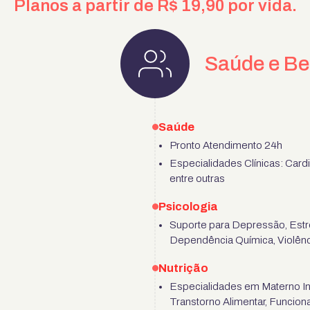
Planos a partir de R$ 19,90 por vida.
Saúde e B
Saúde
Pronto Atendimento 24h
Especialidades Clínicas: Cardi
entre outras
Psicologia
Suporte para Depressão, Estr
Dependência Química, Violên
Nutrição
Especialidades em Materno Infa
Transtorno Alimentar, Funciona