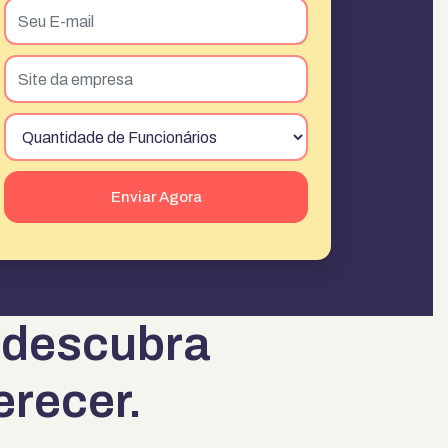
Email
*
Site Empresa
Funcionários
descubra
erecer.