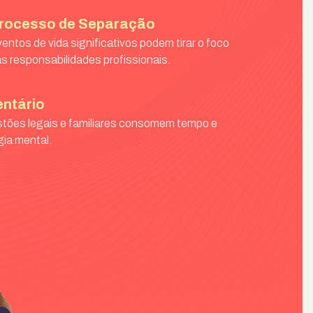
rocesso de Separação
entos de vida significativos podem tirar o foco
s responsabilidades profissionais.
entário
tões legais e familiares consomem tempo e
gia mental.