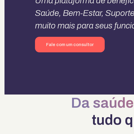
Uma plataforma de benefíc
Saúde, Bem-Estar, Suporte
muito mais para seus funci
Fale com um consultor
Da saúde 
tudo q