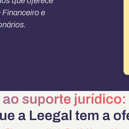
ios que oferece
 Financeiro e
onários.
ao suporte jurídico:
ue a Leegal tem a of