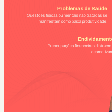
Problemas de Saúde
Questões físicas ou mentais não tratadas se
manifestam como baixa produtividade.
Endividament
Preocupações financeiras distraem
desmotiva