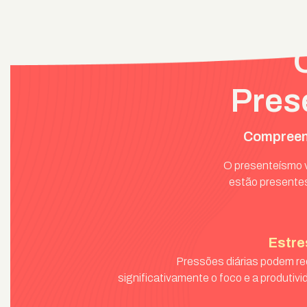
Pres
Compreend
O presenteísmo v
estão presentes
Estre
Pressões diárias podem re
significativamente o foco e a produtivi