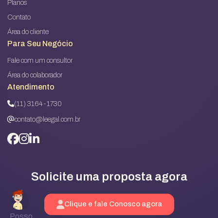
Planos
Contato
Área do cliente
Para Seu Negócio
Fale com um consultor
Área do colaborador
Atendimento
(11) 3164-1730
contato@leegal.com.br
Solicite uma proposta agora
Clique e fale Conosco agora
Posso