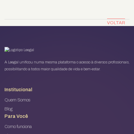
VOLTAR
A Leegal unificou numa mesma plataforma o acesso à diversos profissionais,
possibilitando a todos maior qualidade de vida e bem-estar.
Institucional
Quem Somos
Blog
Para Você
Como funciona