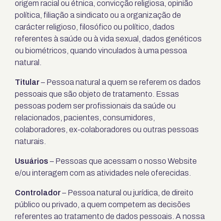
origem racial ou étnica, convicção religiosa, opinião
política, filiação a sindicato ou a organização de
carácter religioso, filosófico ou político, dados
referentes à saúde ou à vida sexual, dados genéticos
ou biométricos, quando vinculados à uma pessoa
natural.
Titular
– Pessoa natural a quem se referem os dados
pessoais que são objeto de tratamento. Essas
pessoas podem ser profissionais da saúde ou
relacionados, pacientes, consumidores,
colaboradores, ex-colaboradores ou outras pessoas
naturais.
Usuários
– Pessoas que acessam o nosso Website
e/ou interagem com as atividades nele oferecidas.
Controlador
– Pessoa natural ou jurídica, de direito
público ou privado, a quem competem as decisões
referentes ao tratamento de dados pessoais. A nossa