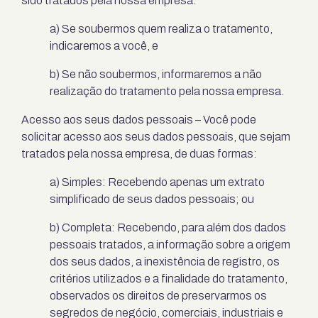
sido tratados pela nossa empresa:
a) Se soubermos quem realiza o tratamento,
indicaremos a você, e
b) Se não soubermos, informaremos a não
realização do tratamento pela nossa empresa.
Acesso aos seus dados pessoais – Você pode
solicitar acesso aos seus dados pessoais, que sejam
tratados pela nossa empresa, de duas formas:
a) Simples: Recebendo apenas um extrato
simplificado de seus dados pessoais; ou
b) Completa: Recebendo, para além dos dados
pessoais tratados, a informação sobre a origem
dos seus dados, a inexistência de registro, os
critérios utilizados e a finalidade do tratamento,
observados os direitos de preservarmos os
segredos de negócio, comerciais, industriais e