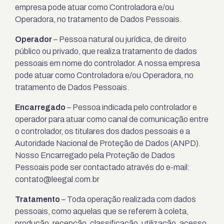
empresa pode atuar como Controladora e/ou
Operadora, no tratamento de Dados Pessoais.
Operador
– Pessoa natural ou jurídica, de direito
público ou privado, que realiza tratamento de dados
pessoais em nome do controlador. A nossa empresa
pode atuar como Controladora e/ou Operadora, no
tratamento de Dados Pessoais.
Encarregado
– Pessoa indicada pelo controlador e
operador para atuar como canal de comunicação entre
o controlador, os titulares dos dados pessoais e a
Autoridade Nacional de Proteção de Dados (ANPD).
Nosso Encarregado pela Proteção de Dados
Pessoais pode ser contactado através do e-mail:
contato@leegal.com.br
Tratamento
– Toda operação realizada com dados
pessoais, como aquelas que se referem à coleta,
produção, recepção, classificação, utilização, acesso,