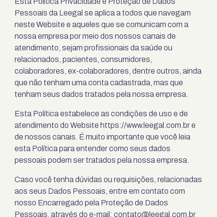
Esta Política Privacidade e Proteção de Dados
Pessoais da
Leegal
se aplica a todos que navegam
neste Website e aqueles que se comunicam com a
nossa empresa por meio dos nossos canais de
atendimento, sejam profissionais da saúde ou
relacionados, pacientes, consumidores,
colaboradores, ex-colaboradores, dentre outros, ainda
que não tenham uma conta cadastrada, mas que
tenham seus dados tratados pela nossa empresa.
Esta Política estabelece as condições de uso e de
atendimento do Website
https://www.leegal.com.br
e
de nossos canais. É muito importante que você leia
esta Política para entender como seus dados
pessoais podem ser tratados pela nossa empresa.
Caso você tenha dúvidas ou requisições, relacionadas
aos seus Dados Pessoais, entre em contato com
nosso Encarregado pela Proteção de Dados
Pessoais, através do e-mail:
contato@leegal.com.br