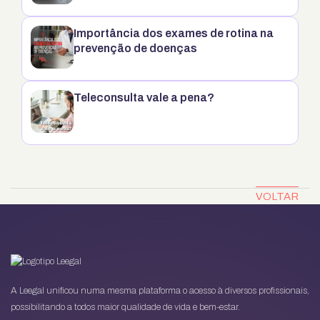
Importância dos exames de rotina na
prevenção de doenças
Teleconsulta vale a pena?
VOLTAR
A Leegal unificou numa mesma plataforma o acesso à diversos profissionais,
possibilitando a todos maior qualidade de vida e bem-estar.