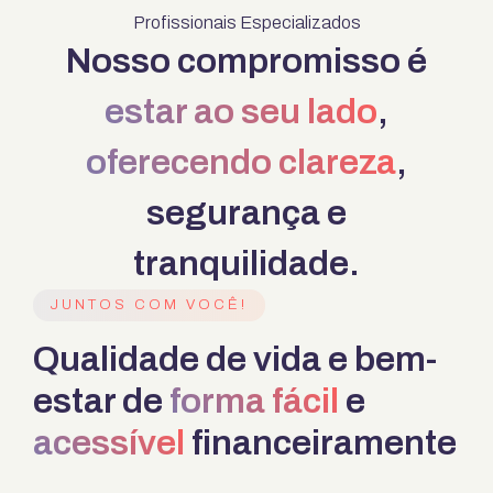
Profissionais Especializados
Nosso compromisso é
estar ao seu lado
,
oferecendo clareza
,
segurança e
tranquilidade.
JUNTOS COM VOCÊ!
Qualidade de vida e
bem-
estar de
forma fácil
e
acessível
financeiramente