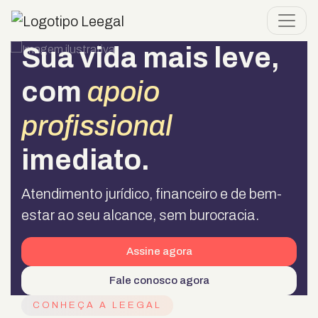
Sua vida mais leve,
com
apoio
profissional
imediato.
Atendimento jurídico, financeiro e de bem-
estar ao seu alcance, sem burocracia.
Assine agora
Fale conosco agora
CONHEÇA A LEEGAL