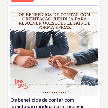
identificar problemas de saúde de forma precoce,
possibilitando um tratamento mais eficaz e
aumentando as chances de cura. Além disso, os
exames de rotina são essenciais para monitorar a
saúde e …
Continua
Os benefícios de contar com
orientação jurídica para resolver