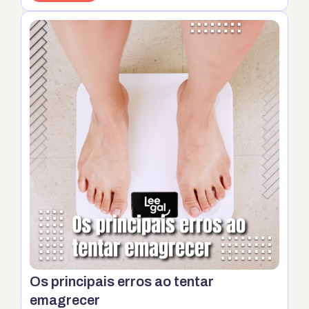
sistema online e agora não conseguem largar mais.
Sim, a consulta online é permitida pela lei e é muito
mais prática, não acha? Por isso hoje vamos falar
sobre algumas vantagens do atendimento …
Continua
Os principais erros ao tentar
emagrecer